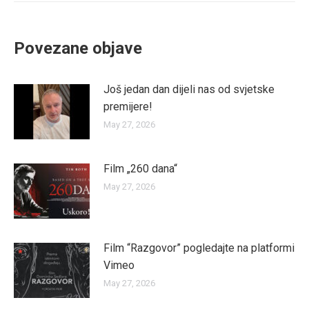
Povezane objave
Još jedan dan dijeli nas od svjetske
premijere!
May 27, 2026
Film „260 dana“
May 27, 2026
Film “Razgovor” pogledajte na platformi
Vimeo
May 27, 2026