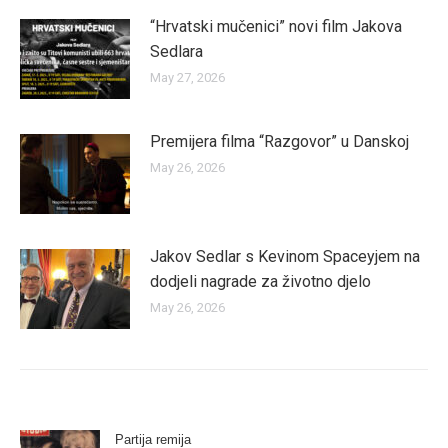
“Hrvatski mučenici” novi film Jakova
Sedlara
May 27, 2026
Premijera filma “Razgovor” u Danskoj
May 26, 2026
Jakov Sedlar s Kevinom Spaceyjem na
dodjeli nagrade za životno djelo
May 26, 2026
Partija remija