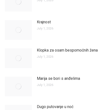
July 1, 2026
Krajnost
July 1, 2026
Klopka za osam bespomoćnih žena
July 1, 2026
Marija se bori s anđelima
July 1, 2026
Dugo putovanje u noć