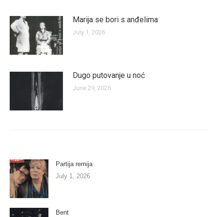
Marija se bori s anđelima
July 1, 2026
Dugo putovanje u noć
June 29, 2026
Partija remija
July 1, 2026
Bent