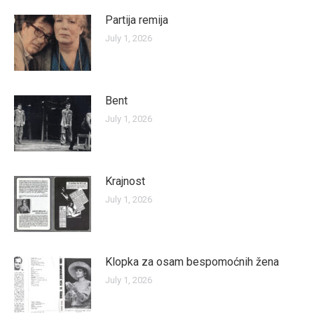
Partija remija
July 1, 2026
Bent
July 1, 2026
Krajnost
July 1, 2026
Klopka za osam bespomoćnih žena
July 1, 2026