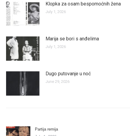
Klopka za osam bespomoćnih žena
July 1, 2026
Marija se bori s anđelima
July 1, 2026
Dugo putovanje u noć
June 29, 2026
Partija remija