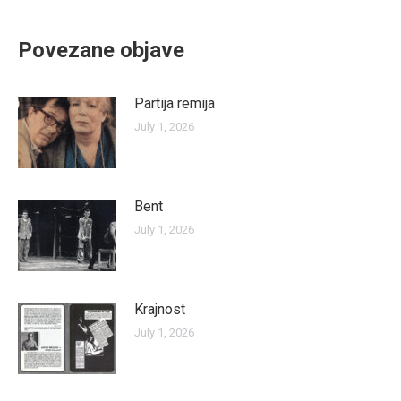
Povezane objave
Partija remija
July 1, 2026
Bent
July 1, 2026
Krajnost
July 1, 2026