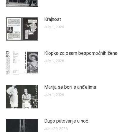
Krajnost
July 1, 2026
Klopka za osam bespomoćnih žena
July 1, 2026
Marija se bori s anđelima
July 1, 2026
Dugo putovanje u noć
June 29, 2026