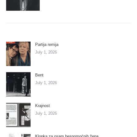
Partija remija
July 1, 2026
Bent
July 1, 2026
Krajnost
July 1, 2026
Klopka za osam bespomoćnih žena