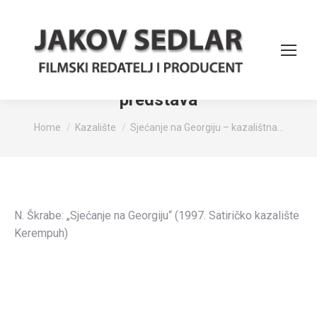
Sjećanje na Georgiju – kazalištna
predstava
You are here:
Home
Kazalište
Sjećanje na Georgiju – kazalištna…
N. Škrabe: „Sjećanje na Georgiju“ (1997. Satiričko kazalište
Kerempuh)