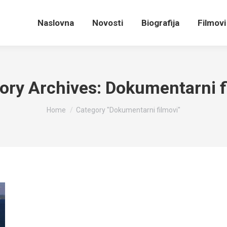
Naslovna
Novosti
Biografija
Filmovi
ory Archives:
Dokumentarni f
You are here:
Home
Category "Dokumentarni filmovi"