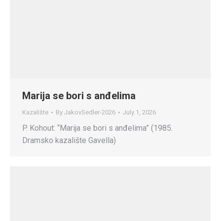
Marija se bori s anđelima
Kazalište
By
JakovSedler-2026
July 1, 2026
P. Kohout: “Marija se bori s anđelima” (1985.
Dramsko kazalište Gavella)