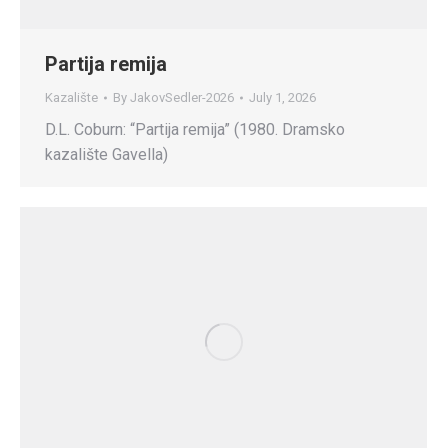
Partija remija
Kazalište
By
JakovSedler-2026
July 1, 2026
D.L. Coburn: “Partija remija” (1980. Dramsko
kazalište Gavella)