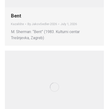
Bent
Kazalište
By
JakovSedler-2026
July 1, 2026
M. Sherman: “Bent” (1983. Kulturni centar
Trešnjevka, Zagreb)