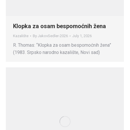
Klopka za osam bespomoćnih žena
Kazalište
By
JakovSedler-2026
July 1, 2026
R. Thomas: “Klopka za osam bespomoćnih žena”
(1983. Srpsko narodno kazalište, Novi sad)