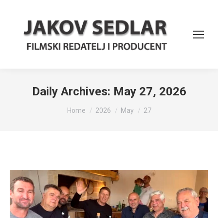
Daily Archives:
May 27, 2026
You are here:
Home
2026
May
27